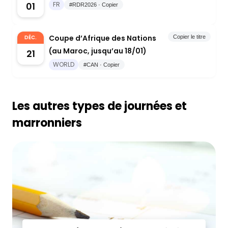
01
FR
#RDR2026 · Copier
Coupe d’Afrique des Nations
DÉC.
Copier le titre
(au Maroc, jusqu’au 18/01)
21
WORLD
#CAN · Copier
Les autres types de journées et
marronniers