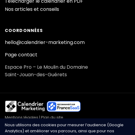
Télécharger le calendrier en PDF
Nos articles et conseils
COORDONNÉES
hello@calendrier-marketing.com
Page contact
Espace Pro – Le Moulin du Domaine
Saint-Jouan-des-Guérets
Mentions légales
|
Plan du site
SUIVEZ-NOUS !
Nous utilisons des cookies pour mesurer l’audience (Google
Analytics) et améliorer vos parcours, ainsi que pour nos