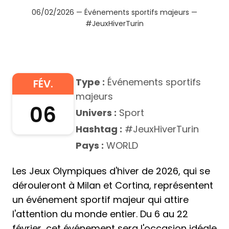
06/02/2026 — Événements sportifs majeurs —
#JeuxHiverTurin
Type :
Événements sportifs
FÉV.
majeurs
06
Univers :
Sport
Hashtag :
#JeuxHiverTurin
Pays :
WORLD
Les Jeux Olympiques d'hiver de 2026, qui se
dérouleront à Milan et Cortina, représentent
un événement sportif majeur qui attire
l'attention du monde entier. Du 6 au 22
février, cet événement sera l'occasion idéale