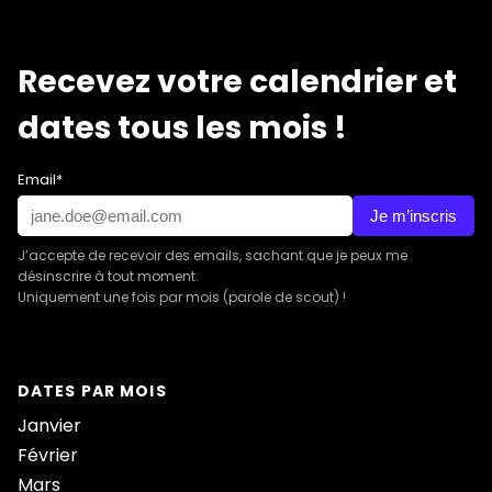
Recevez votre calendrier et
dates tous les mois !
Email*
Je m’inscris
J’accepte de recevoir des emails, sachant que je peux me
désinscrire à tout moment.
Uniquement une fois par mois (parole de scout) !
DATES PAR MOIS
Janvier
Février
Mars