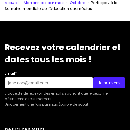
Accueil
›
Marronniers par mois
›
Octobre
›
Participez à la
Semaine mondiale de l’éducation aux médias
Recevez votre calendrier et
dates tous les mois !
Email*
Je m’inscris
J’accepte de recevoir des emails, sachant que je peux me
désinscrire à tout moment.
Uniquement une fois par mois (parole de scout) !
DATES PAR MOIS