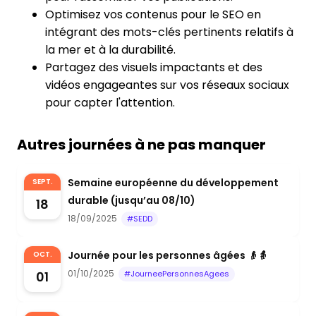
Optimisez vos contenus pour le SEO en
intégrant des mots-clés pertinents relatifs à
la mer et à la durabilité.
Partagez des visuels impactants et des
vidéos engageantes sur vos réseaux sociaux
pour capter l'attention.
Autres journées à ne pas manquer
Semaine européenne du développement
SEPT.
durable (jusqu’au 08/10)
18
18/09/2025
#SEDD
Journée pour les personnes âgées 👴👵
OCT.
01/10/2025
01
#JourneePersonnesAgees