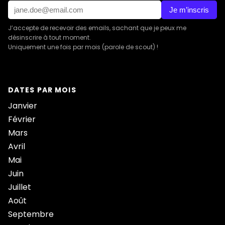
Je m’inscris
J’accepte de recevoir des emails, sachant que je peux me
désinscrire à tout moment.
Uniquement une fois par mois (parole de scout) !
DATES PAR MOIS
Janvier
Février
Mars
Avril
Mai
Juin
Juillet
Août
Septembre