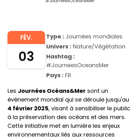
#JourneesOceansMer
Type :
Journées mondiales
FÉV.
Univers :
Nature/Végétation
03
Hashtag :
#JourneesOceansMer
Pays :
FR
Les
Journées Océans&Mer
sont un
événement mondial qui se déroule jusqu'au
4 février 2025
, visant à sensibiliser le public
à la préservation des océans et des mers.
Cette initiative met en lumière les enjeux
environnementaux liés aux ressources