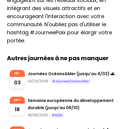
engageant sur les réseaux sociaux, en
intégrant des visuels attractifs et en
encourageant l'interaction avec votre
communauté. N'oubliez pas d'utiliser le
hashtag #JourneePaix pour élargir votre
portée.
Autres journées à ne pas manquer
Journées Océans&Mer (jusqu'au 4/02) 🌊
FÉV.
03/02/2025
03
#JourneesOceansMer
Semaine européenne du développement
SEPT.
durable (jusqu’au 08/10)
18
18/09/2025
#SEDD