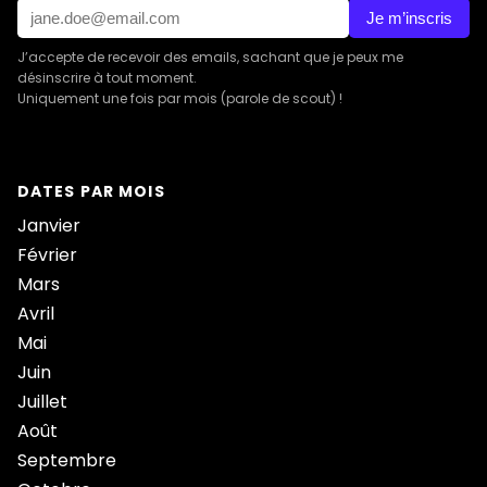
Je m’inscris
J’accepte de recevoir des emails, sachant que je peux me
désinscrire à tout moment.
Uniquement une fois par mois (parole de scout) !
DATES PAR MOIS
Janvier
Février
Mars
Avril
Mai
Juin
Juillet
Août
Septembre