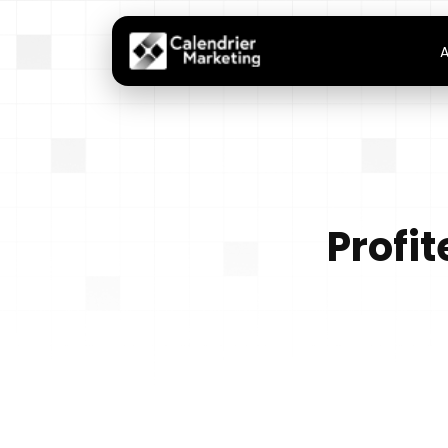
A
Profit