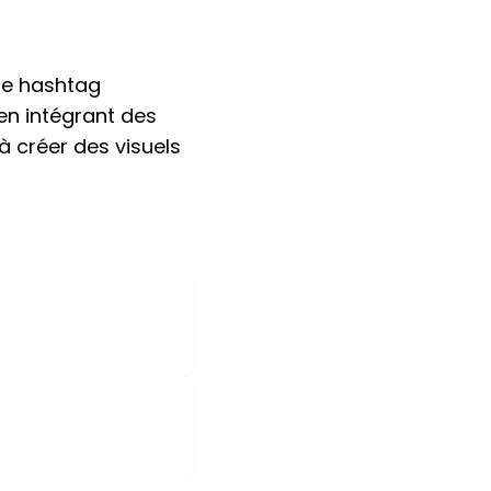
 le hashtag
en intégrant des
 à créer des visuels