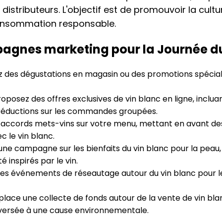
 distributeurs. L'objectif est de promouvoir la cultu
onsommation responsable.
agnes marketing pour la Journée du
 des dégustations en magasin ou des promotions spéciales
oposez des offres exclusives de vin blanc en ligne, incluan
 réductions sur les commandes groupées.
accords mets-vins sur votre menu, mettant en avant des
 le vin blanc.
ne campagne sur les bienfaits du vin blanc pour la peau,
 inspirés par le vin.
es événements de réseautage autour du vin blanc pour l
lace une collecte de fonds autour de la vente de vin bla
versée à une cause environnementale.