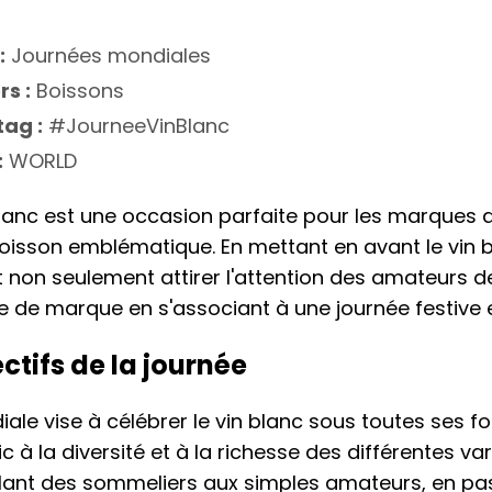
:
Journées mondiales
rs :
Boissons
ag :
#JourneeVinBlanc
:
WORLD
lanc est une occasion parfaite pour les marques d
isson emblématique. En mettant en avant le vin b
 non seulement attirer l'attention des amateurs de
e de marque en s'associant à une journée festive e
ectifs de la journée
ale vise à célébrer le vin blanc sous toutes ses f
ic à la diversité et à la richesse des différentes var
allant des sommeliers aux simples amateurs, en pa