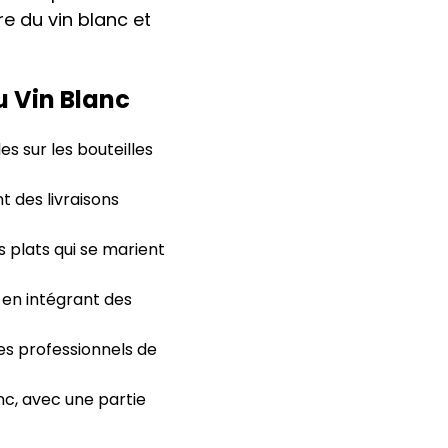
re du vin blanc et
 Vin Blanc
 sur les bouteilles
t des livraisons
 plats qui se marient
 en intégrant des
es professionnels de
nc, avec une partie