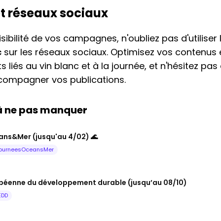
et réseaux sociaux
sibilité de vos campagnes, n'oubliez pas d'utiliser
c
sur les réseaux sociaux. Optimisez vos contenus 
 liés au vin blanc et à la journée, et n'hésitez pas
compagner vos publications.
 à ne pas manquer
ns&Mer (jusqu'au 4/02) 🌊
ourneesOceansMer
péenne du développement durable (jusqu’au 08/10)
EDD