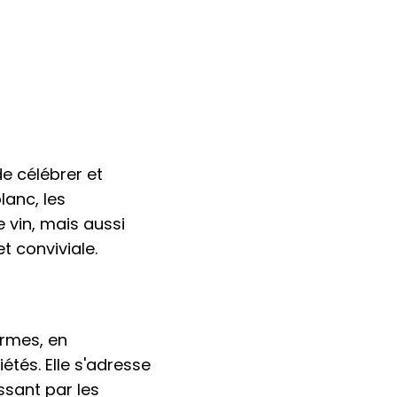
e célébrer et
lanc, les
 vin, mais aussi
t conviviale.
ormes, en
iétés. Elle s'adresse
ssant par les