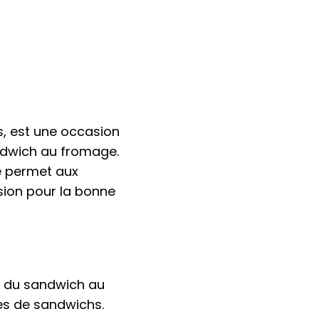
s, est une occasion
andwich au fromage.
ée permet aux
ion pour la bonne
le du sandwich au
tes de sandwichs.