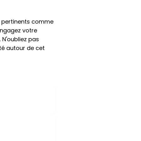
és pertinents comme
engagez votre
 N'oubliez pas
é autour de cet