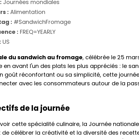
:
Journées mondiales
rs :
Alimentation
ag :
#SandwichFromage
ence :
FREQ=YEARLY
:
US
ale du sandwich au fromage
, célébrée le 25 mar
e en avant l'un des plats les plus appréciés : le s
n goût réconfortant ou sa simplicité, cette journ
ecter avec les consommateurs autour de la pass
ectifs de la journée
voir cette spécialité culinaire, la Journée nationa
de célébrer la créativité et la diversité des recet