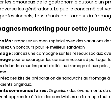
ler les amoureux de la gastronomie autour d'un pr
averse les générations. Le public concerné est vas
 professionnels, tous réunis par l'amour du fromag
agnes marketing pour cette journé
afés :
Proposez un menu spécial avec des variations de
nisez un concours pour le meilleur sandwich.
mage :
Lancez une campagne sur les réseaux sociaux ave
mage
pour encourager les consommateurs à partager leu
 réductions sur les produits liés au fromage et aux pains
ème.
réez des kits de préparation de sandwichs au fromage à 
dients originaux.
nts communautaires :
Organisez des événements de cu
vent apprendre à faire des sandwiches au fromage tout 