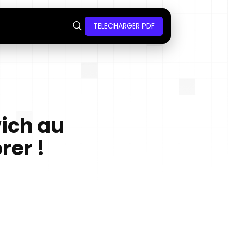
TELECHARGER PDF
ich au
rer !