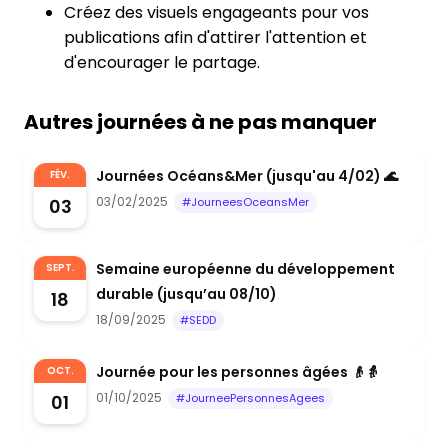
Créez des visuels engageants pour vos
publications afin d'attirer l'attention et
d'encourager le partage.
Autres journées à ne pas manquer
Journées Océans&Mer (jusqu'au 4/02) 🌊
FÉV.
03/02/2025
03
#JourneesOceansMer
Semaine européenne du développement
SEPT.
durable (jusqu’au 08/10)
18
18/09/2025
#SEDD
Journée pour les personnes âgées 👴👵
OCT.
01/10/2025
01
#JourneePersonnesAgees