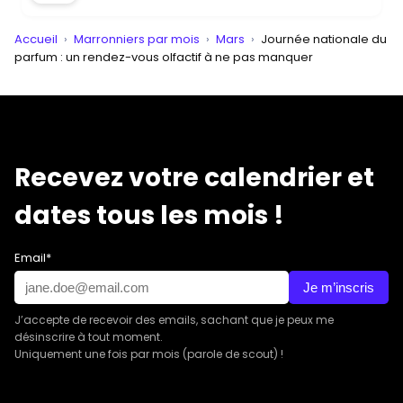
Accueil
›
Marronniers par mois
›
Mars
›
Journée nationale du
parfum : un rendez-vous olfactif à ne pas manquer
Recevez votre calendrier et
dates tous les mois !
Email*
Je m’inscris
J’accepte de recevoir des emails, sachant que je peux me
désinscrire à tout moment.
Uniquement une fois par mois (parole de scout) !