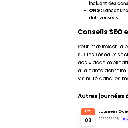
incluant des cons
ONG :
Lancez une 
défavorisées.
Conseils SEO 
Pour maximiser la 
sur les réseaux so
des vidéos explicat
à la santé dentaire 
visibilité dans les 
Autres journées
Journées Océa
FÉV.
03/02/2025
03
#J