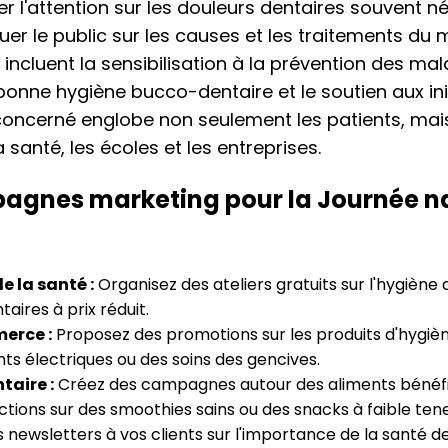
er l'attention sur les douleurs dentaires souvent né
uer le public sur les causes et les traitements du 
 incluent la sensibilisation à la prévention des mal
bonne hygiène bucco-dentaire et le soutien aux ini
 concerné englobe non seulement les patients, mais
 santé, les écoles et les entreprises.
agnes marketing pour la Journée n
e la santé :
Organisez des ateliers gratuits sur l'hygiène 
aires à prix réduit.
erce :
Proposez des promotions sur les produits d'hygi
ts électriques ou des soins des gencives.
taire :
Créez des campagnes autour des aliments bénéfiq
ions sur des smoothies sains ou des snacks à faible tene
newsletters à vos clients sur l'importance de la santé den