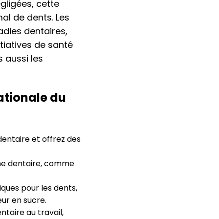
gligées, cette
mal de dents. Les
adies dentaires,
tiatives de santé
 aussi les
ationale du
dentaire et offrez des
ène dentaire, comme
ues pour les dents,
ur en sucre.
taire au travail,