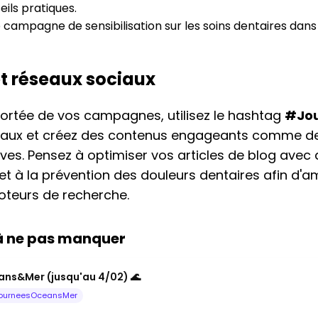
eils pratiques.
campagne de sensibilisation sur les soins dentaires da
et réseaux sociaux
portée de vos campagnes, utilisez le hashtag
#Jou
ciaux et créez des contenus engageants comme de
ives. Pensez à optimiser vos articles de blog avec 
et à la prévention des douleurs dentaires afin d'a
moteurs de recherche.
 à ne pas manquer
ns&Mer (jusqu'au 4/02) 🌊
ourneesOceansMer