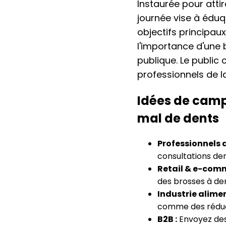
Instaurée pour attir
journée vise à éduq
objectifs principaux
l'importance d'une 
publique. Le public
professionnels de la
Idées de camp
mal de dents
Professionnels d
consultations dent
Retail & e-comm
des brosses à den
Industrie alimen
comme des réduct
B2B :
Envoyez des 