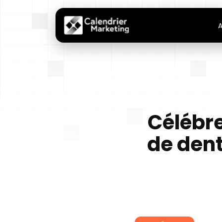
A
Célébre
de dent