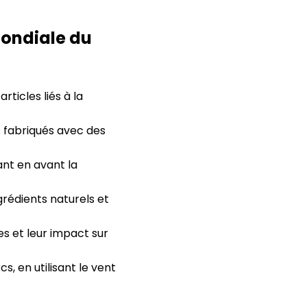
ondiale du
ticles liés à la
 fabriqués avec des
nt en avant la
grédients naturels et
es et leur impact sur
 en utilisant le vent