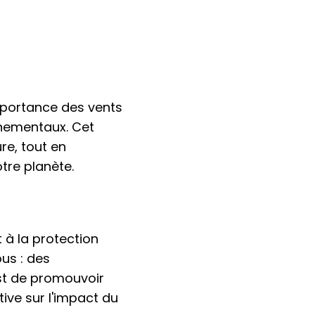
mportance des vents
nnementaux. Cet
re, tout en
tre planète.
t à la protection
us : des
est de promouvoir
tive sur l'impact du