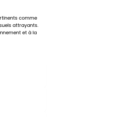
pertinents comme
uels attrayants.
onnement et à la