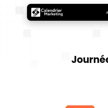
A
Journée