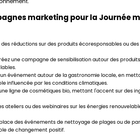
ronnement.
agnes marketing pour la Journée m
des réductions sur des produits écoresponsables ou des ar
éez une campagne de sensibilisation autour des produits
lables.
un événement autour de la gastronomie locale, en metta
le influencée par les conditions climatiques.
ne ligne de cosmétiques bio, mettant l'accent sur des in
 ateliers ou des webinaires sur les énergies renouvelabl
lace des événements de nettoyage de plages ou de parcs,
e de changement positif.