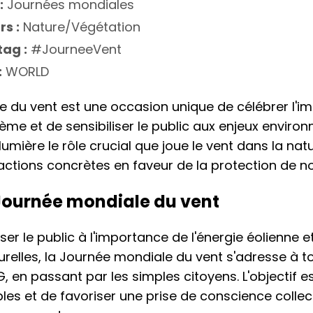
:
Journées mondiales
rs :
Nature/Végétation
ag :
#JourneeVent
:
WORLD
e du vent est une occasion unique de célébrer l'i
me et de sensibiliser le public aux enjeux enviro
mière le rôle crucial que joue le vent dans la natu
tions concrètes en faveur de la protection de no
 Journée mondiale du vent
ser le public à l'importance de l'énergie éolienne e
relles, la Journée mondiale du vent s'adresse à to
, en passant par les simples citoyens. L'objectif 
bles et de favoriser une prise de conscience collec