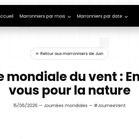
ccueil
Marronniers par mois
Marronniers par date
← Retour aux marronniers de Juin
 mondiale du vent : 
vous pour la nature
15/06/2026 — Journées mondiales — #JourneeVent