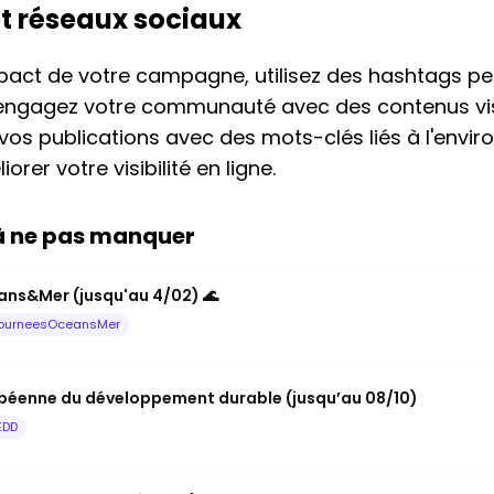
et réseaux sociaux
mpact de votre campagne, utilisez des hashtags 
engagez votre communauté avec des contenus vis
vos publications avec des mots-clés liés à l'envir
orer votre visibilité en ligne.
 à ne pas manquer
ns&Mer (jusqu'au 4/02) 🌊
ourneesOceansMer
péenne du développement durable (jusqu’au 08/10)
EDD