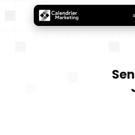
A
Sen