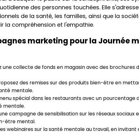
quotidienne des personnes touchées. Elle s'adresse 
ionnels de la santé, les familles, ainsi que la soci
r la compréhension et l'empathie.
agnes marketing pour la Journée m
 une collecte de fonds en magasin avec des brochures d'
oposez des remises sur des produits bien-être en metta
 santé mentale.
enu spécial dans les restaurants avec un pourcentage d
é mentale.
ne campagne de sensibilisation sur les réseaux sociaux 
ien-être mental.
s webinaires sur la santé mentale au travail, en invitant