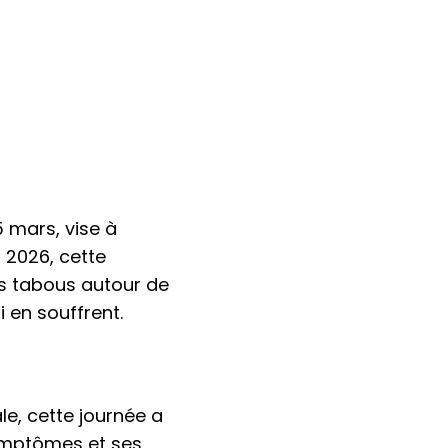
 mars, vise à
 2026, cette
es tabous autour de
 en souffrent.
le, cette journée a
symptômes et ses