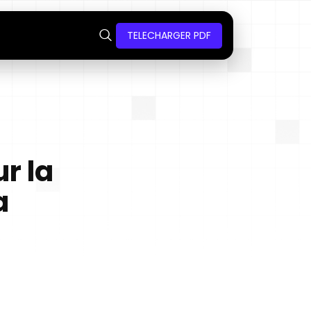
TELECHARGER PDF
r la
a