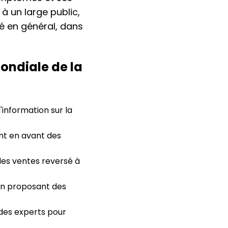
à un large public,
été en général, dans
ondiale de la
information sur la
nt en avant des
es ventes reversé à
en proposant des
 des experts pour