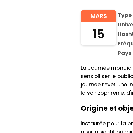
Type 
MARS
Unive
15
Hasht
Fréqu
Pays 
La Journée mondiale
sensibiliser le pub
journée revêt une i
la schizophrénie, d'
Origine et obj
Instaurée pour la p
pour objectif princ