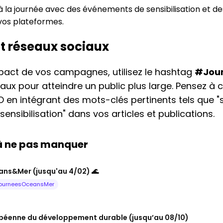
à la journée avec des événements de sensibilisation et de
vos plateformes.
et réseaux sociaux
mpact de vos campagnes, utilisez le hashtag
#Jour
iaux pour atteindre un public plus large. Pensez à
O en intégrant des mots-clés pertinents tels que "
sensibilisation" dans vos articles et publications.
 à ne pas manquer
ns&Mer (jusqu'au 4/02) 🌊
ourneesOceansMer
péenne du développement durable (jusqu’au 08/10)