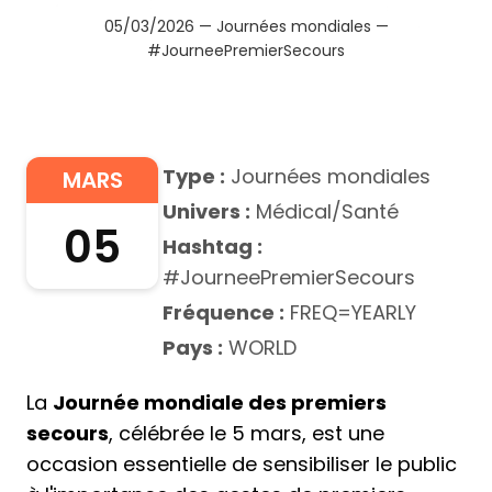
05/03/2026 — Journées mondiales —
#JourneePremierSecours
Type :
Journées mondiales
MARS
Univers :
Médical/Santé
05
Hashtag :
#JourneePremierSecours
Fréquence :
FREQ=YEARLY
Pays :
WORLD
La
Journée mondiale des premiers
secours
, célébrée le 5 mars, est une
occasion essentielle de sensibiliser le public