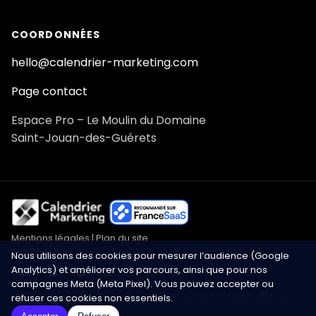
COORDONNÉES
hello@calendrier-marketing.com
Page contact
Espace Pro – Le Moulin du Domaine
Saint-Jouan-des-Guérets
Mentions légales
|
Plan du site
SUIVEZ-NOUS !
Nous utilisons des cookies pour mesurer l’audience (Google
Analytics) et améliorer vos parcours, ainsi que pour nos
campagnes Meta (Meta Pixel). Vous pouvez accepter ou
Copyright © 2026 Calendrier Marketing – Développé avec ❤️ par
refuser ces cookies non essentiels.
Click&Digital