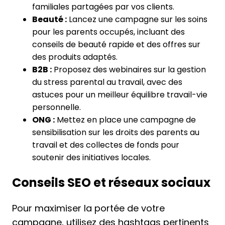
familiales partagées par vos clients.
Beauté :
Lancez une campagne sur les soins
pour les parents occupés, incluant des
conseils de beauté rapide et des offres sur
des produits adaptés.
B2B :
Proposez des webinaires sur la gestion
du stress parental au travail, avec des
astuces pour un meilleur équilibre travail-vie
personnelle.
ONG :
Mettez en place une campagne de
sensibilisation sur les droits des parents au
travail et des collectes de fonds pour
soutenir des initiatives locales.
Conseils SEO et réseaux sociaux
Pour maximiser la portée de votre
campagne, utilisez des hashtags pertinents