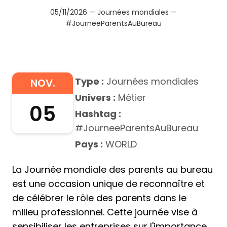
05/11/2026 — Journées mondiales —
#JourneeParentsAuBureau
Type :
Journées mondiales
NOV.
Univers :
Métier
05
Hashtag :
#JourneeParentsAuBureau
Pays :
WORLD
La Journée mondiale des parents au bureau
est une occasion unique de reconnaître et
de célébrer le rôle des parents dans le
milieu professionnel. Cette journée vise à
sensibiliser les entreprises sur l'importance