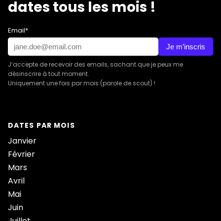
dates tous les mois !
Email*
Je m’inscris
J’accepte de recevoir des emails, sachant que je peux me
désinscrire à tout moment.
Uniquement une fois par mois (parole de scout) !
DATES PAR MOIS
Janvier
Février
Mars
Avril
Mai
Juin
Juillet