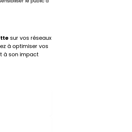
nsibiliser le public à
tte
sur vos réseaux
ez à optimiser vos
et à son impact