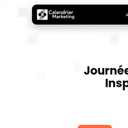
A
Journée
Ins