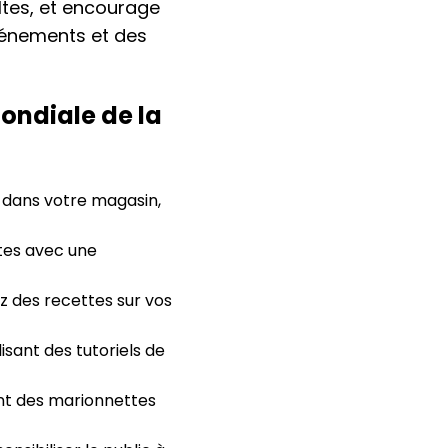
ultes, et encourage
 événements et des
ondiale de la
 dans votre magasin,
tes avec une
 des recettes sur vos
sant des tutoriels de
ent des marionnettes