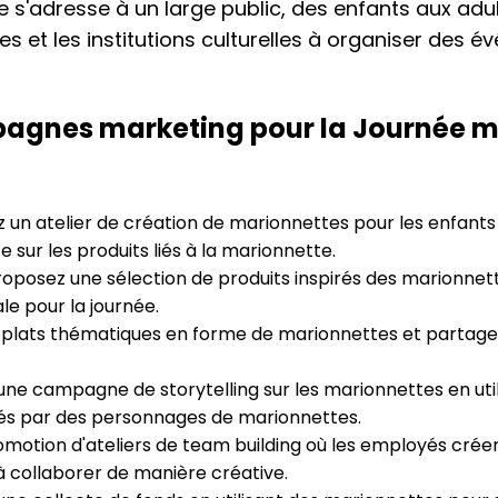
lle s'adresse à un large public, des enfants aux ad
oles et les institutions culturelles à organiser des
agnes marketing pour la Journée m
 un atelier de création de marionnettes pour les enfants
 sur les produits liés à la marionnette.
oposez une sélection de produits inspirés des marionnet
e pour la journée.
plats thématiques en forme de marionnettes et partagez
ne campagne de storytelling sur les marionnettes en utili
rés par des personnages de marionnettes.
omotion d'ateliers de team building où les employés cré
 collaborer de manière créative.