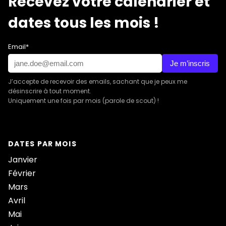
Recevez votre calendrier et
dates tous les mois !
Email*
Je m’inscris
J’accepte de recevoir des emails, sachant que je peux me
désinscrire à tout moment.
Uniquement une fois par mois (parole de scout) !
DATES PAR MOIS
Janvier
Février
Mars
Avril
Mai