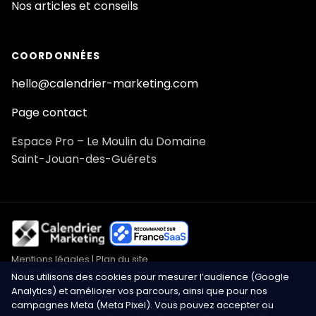
Nos articles et conseils
COORDONNÉES
hello@calendrier-marketing.com
Page contact
Espace Pro – Le Moulin du Domaine
Saint-Jouan-des-Guérets
Mentions légales
|
Plan du site
SUIVEZ-NOUS !
Nous utilisons des cookies pour mesurer l’audience (Google
Analytics) et améliorer vos parcours, ainsi que pour nos
campagnes Meta (Meta Pixel). Vous pouvez accepter ou
Copyright © 2026 Calendrier Marketing – Développé avec ❤️ par