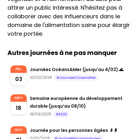
attirer un public intéressé. N'hésitez pas à
collaborer avec des influenceurs dans le
domaine de l'alimentation saine pour élargir
votre portée.
Autres journées à ne pas manquer
Journées Océans&Mer (jusqu'au 4/02) 🌊
FÉV.
03/02/2025
03
#JourneesOceansMer
Semaine européenne du développement
SEPT.
durable (jusqu’au 08/10)
18
18/09/2025
#SEDD
Journée pour les personnes âgées 👴👵
OCT.
01/10/2025
#JourneePersonnesAgees