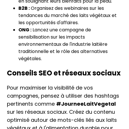
en soulignant leurs bienfaits pour la peau.
B2B :
Organisez des webinaires sur les
tendances du marché des laits végétaux et
les opportunités d'affaires.
ONG :
Lancez une campagne de
sensibilisation sur les impacts
environnementaux de l'industrie laitière
traditionnelle et le rôle des alternatives
végétales.
Conseils SEO et réseaux sociaux
Pour maximiser la visibilité de vos
campagnes, pensez à utiliser des hashtags
pertinents comme
#JourneeLaitVegetal
sur les réseaux sociaux. Créez du contenu
optimisé autour de mots-clés liés aux laits
végétaux et à l'alimentation durable pour