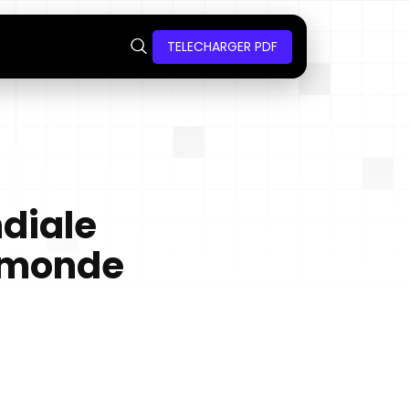
TELECHARGER PDF
ndiale
n monde