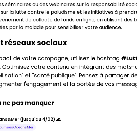
 séminaires ou des webinaires sur la responsabilité socia
ur la lutte contre le paludisme et les initiatives à prendr
énement de collecte de fonds en ligne, en utilisant des
s par la maladie pour sensibiliser votre audience.
et réseaux sociaux
pact de votre campagne, utilisez le hashtag
#Lut
. Optimisez votre contenu en intégrant des mots-c
ilisation" et "santé publique". Pensez à partager d
gmenter l'engagement et la portée de vos messa
 à ne pas manquer
ns&Mer (jusqu'au 4/02) 🌊
ourneesOceansMer