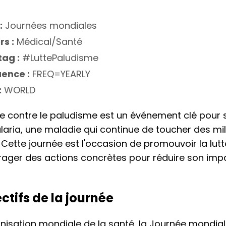
:
Journées mondiales
rs :
Médical/Santé
ag :
#LuttePaludisme
ence :
FREQ=YEARLY
:
WORLD
 contre le paludisme est un événement clé pour sen
laria, une maladie qui continue de toucher des mi
 Cette journée est l'occasion de promouvoir la lutt
ager des actions concrètes pour réduire son impa
ectifs de la journée
anisation mondiale de la santé, la Journée mondial