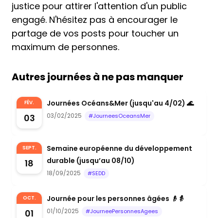
justice pour attirer l'attention d'un public
engagé. N'hésitez pas à encourager le
partage de vos posts pour toucher un
maximum de personnes.
Autres journées à ne pas manquer
Journées Océans&Mer (jusqu'au 4/02) 🌊
FÉV.
03/02/2025
03
#JourneesOceansMer
Semaine européenne du développement
SEPT.
durable (jusqu’au 08/10)
18
18/09/2025
#SEDD
Journée pour les personnes âgées 👴👵
OCT.
01/10/2025
01
#JourneePersonnesAgees