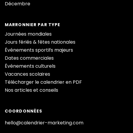
Décembre
MARRONNIER PAR TYPE
Journées mondiales
Jours fériés & fêtes nationales
Événements sportifs majeurs
Dates commerciales
Événements culturels
Vacances scolaires
Télécharger le calendrier en PDF
Nos articles et conseils
COORDONNÉES
hello@calendrier-marketing.com