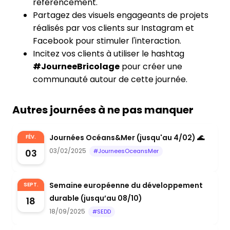
référencement.
Partagez des visuels engageants de projets
réalisés par vos clients sur Instagram et
Facebook pour stimuler l'interaction.
Incitez vos clients à utiliser le hashtag
#JourneeBricolage
pour créer une
communauté autour de cette journée.
Autres journées à ne pas manquer
Journées Océans&Mer (jusqu'au 4/02) 🌊
FÉV.
03/02/2025
03
#JourneesOceansMer
Semaine européenne du développement
SEPT.
durable (jusqu’au 08/10)
18
18/09/2025
#SEDD