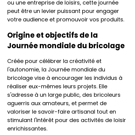
ou une entreprise de loisirs, cette journée
peut être un levier puissant pour engager
votre audience et promouvoir vos produits.
Origine et objectifs de la
Journée mondiale du bricolage
Créée pour célébrer la créativité et
l'autonomie, la Journée mondiale du
bricolage vise à encourager les individus à
réaliser eux-mêmes leurs projets. Elle
s'adresse à un large public, des bricoleurs
aguerris aux amateurs, et permet de
valoriser le savoir-faire artisanal tout en
stimulant l'intérêt pour des activités de loisir
enrichissantes.