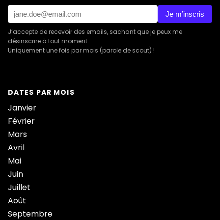
Je m’inscris
J’accepte de recevoir des emails, sachant que je peux me
désinscrire à tout moment.
Uniquement une fois par mois (parole de scout) !
DATES PAR MOIS
Janvier
Février
Mars
Avril
Mai
Juin
Juillet
Août
Septembre