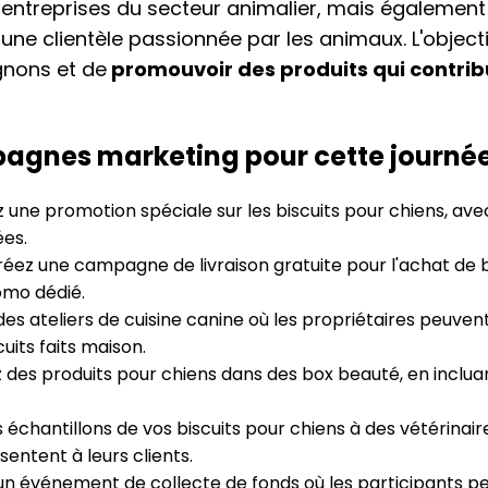
 entreprises du secteur animalier, mais égalemen
une clientèle passionnée par les animaux. L'objecti
gnons et de
promouvoir des produits qui contrib
agnes marketing pour cette journé
 une promotion spéciale sur les biscuits pour chiens, ave
ées.
éez une campagne de livraison gratuite pour l'achat de b
omo dédié.
es ateliers de cuisine canine où les propriétaires peuve
uits faits maison.
 des produits pour chiens dans des box beauté, en inclua
échantillons de vos biscuits pour chiens à des vétérinair
ésentent à leurs clients.
un événement de collecte de fonds où les participants p