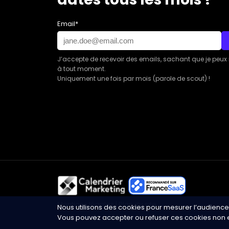
Email*
J’accepte de recevoir des emails, sachant que je peux
à tout moment.
Uniquement une fois par mois (parole de scout) !
Mentions légales
|
Plan du site
Nous utilisons des cookies pour mesurer l’audience
Vous pouvez accepter ou refuser ces cookies non e