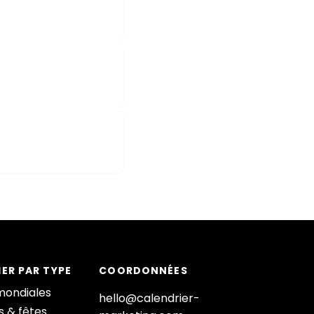
ER PAR TYPE
COORDONNÉES
mondiales
hello@calendrier-
s & fêtes