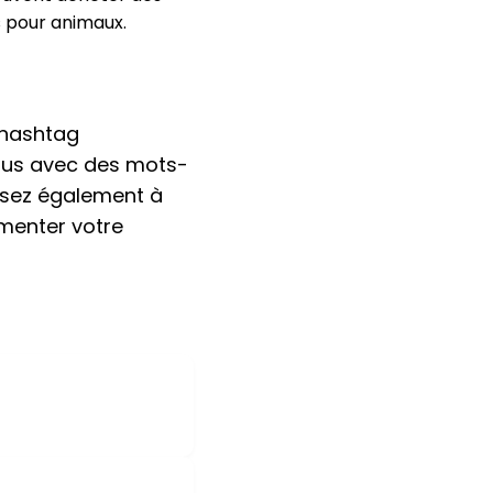
s pour animaux.
 hashtag
enus avec des mots-
Pensez également à
menter votre