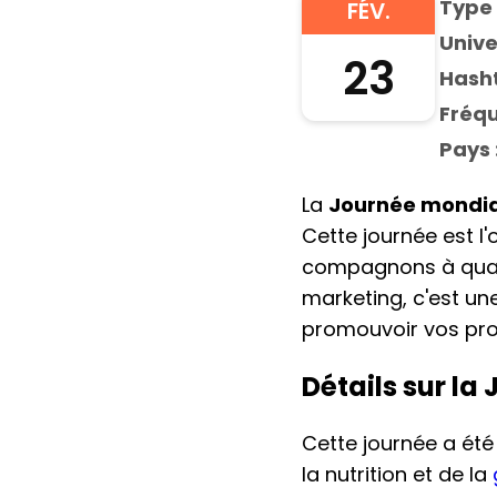
Type 
FÉV.
Unive
23
Hasht
Fréqu
Pays 
La
Journée mondial
Cette journée est l'
compagnons à quatr
marketing, c'est un
promouvoir vos prod
Détails sur la
Cette journée a été 
la nutrition et de la