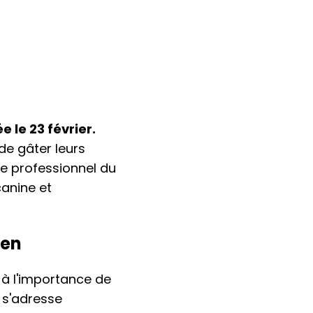
 le 23 février.
de gâter leurs
e professionnel du
canine et
ien
s à l'importance de
le s'adresse