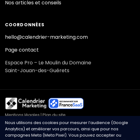
Nos articles et conseils
COORDONNÉES
hello@calendrier-marketing.com
Page contact
Espace Pro – Le Moulin du Domaine
Saint-Jouan-des-Guérets
Mentions légales
|
Plan du site
SUIVEZ-NOUS !
Nous utilisons des cookies pour mesurer l’audience (Google
Analytics) et améliorer vos parcours, ainsi que pour nos
campagnes Meta (Meta Pixel). Vous pouvez accepter ou
Copyright © 2026 Calendrier Marketing – Développé avec ❤️ par