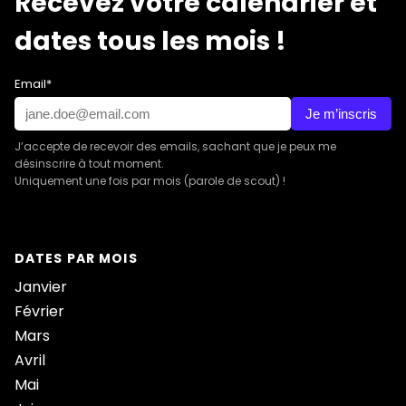
Recevez votre calendrier et
dates tous les mois !
Email*
Je m’inscris
J’accepte de recevoir des emails, sachant que je peux me
désinscrire à tout moment.
Uniquement une fois par mois (parole de scout) !
DATES PAR MOIS
Janvier
Février
Mars
Avril
Mai