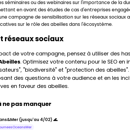
 séminaires ou des webinaires sur l'importance de la dura
 mettant en avant des études de cas d'entreprises engagé
ne campagne de sensibilisation sur les réseaux sociaux 
catives sur le rôle des abeilles dans l'écosystème.
et réseaux sociaux
pact de votre campagne, pensez à utiliser des ha
beilles
. Optimisez votre contenu pour le SEO en 
ateurs", "biodiversité" et "protection des abeilles"
ant des questions à votre audience et en les inci
tives en faveur des abeilles.
 à ne pas manquer
ns&Mer (jusqu'au 4/02) 🌊
ourneesOceansMer