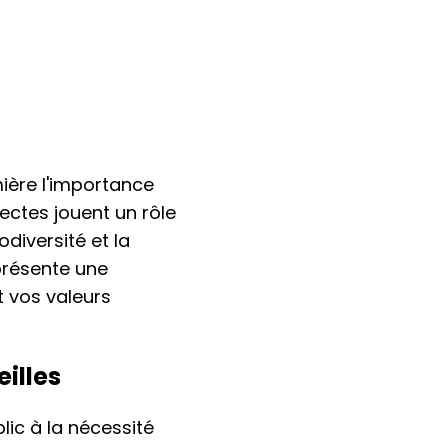
ière l'importance
ectes jouent un rôle
odiversité et la
présente une
t vos valeurs
illes
blic à la nécessité