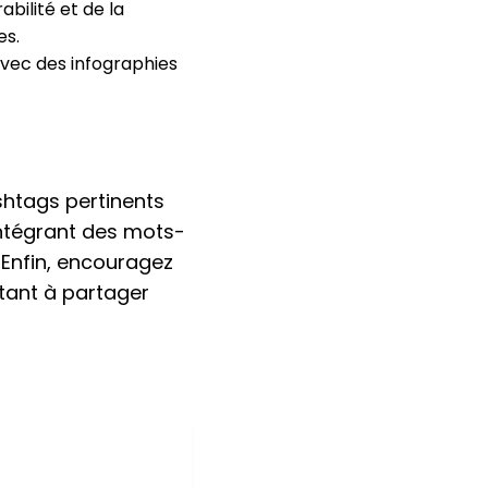
bilité et de la
es.
avec des infographies
shtags pertinents
intégrant des mots-
. Enfin, encouragez
tant à partager