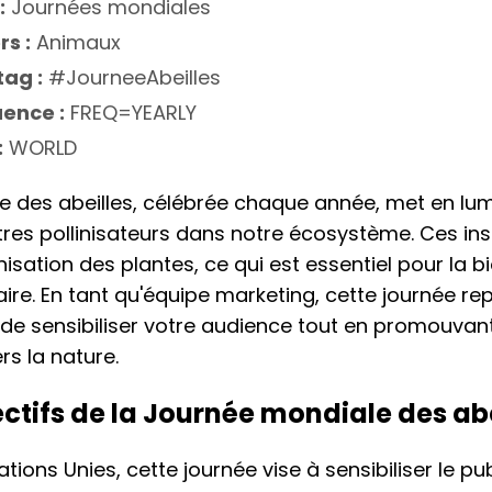
:
Journées mondiales
rs :
Animaux
ag :
#JourneeAbeilles
ence :
FREQ=YEARLY
:
WORLD
 des abeilles, célébrée chaque année, met en lum
utres pollinisateurs dans notre écosystème. Ces ins
nisation des plantes, ce qui est essentiel pour la bi
ire. En tant qu'équipe marketing, cette journée re
de sensibiliser votre audience tout en promouvan
s la nature.
ectifs de la Journée mondiale des abe
tions Unies, cette journée vise à sensibiliser le pu