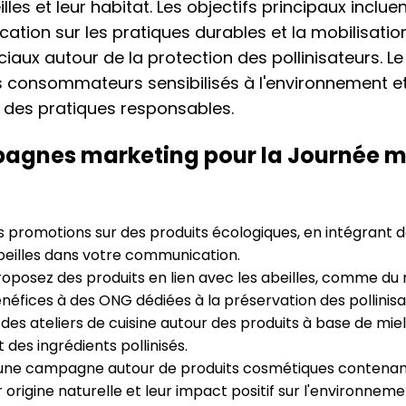
lles et leur habitat. Les objectifs principaux inclu
ducation sur les pratiques durables et la mobilisati
aux autour de la protection des pollinisateurs. L
es consommateurs sensibilisés à l'environnement et
 des pratiques responsables.
agnes marketing pour la Journée m
 promotions sur des produits écologiques, en intégrant 
beilles dans votre communication.
oposez des produits en lien avec les abeilles, comme du m
néfices à des ONG dédiées à la préservation des pollinisa
des ateliers de cuisine autour des produits à base de mie
des ingrédients pollinisés.
ne campagne autour de produits cosmétiques contenant d
 origine naturelle et leur impact positif sur l'environneme