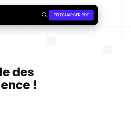
TELECHARGER PDF
le des
ience !