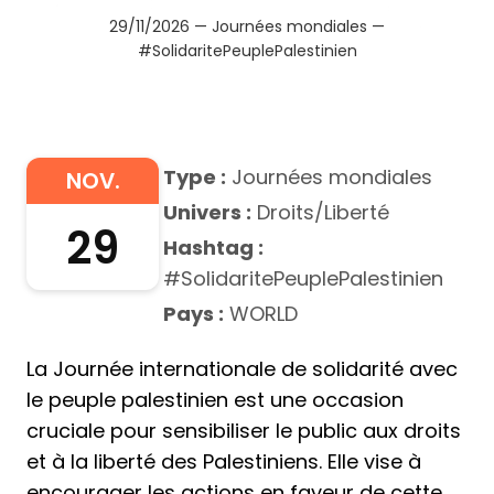
29/11/2026 — Journées mondiales —
#SolidaritePeuplePalestinien
Type :
Journées mondiales
NOV.
Univers :
Droits/Liberté
29
Hashtag :
#SolidaritePeuplePalestinien
Pays :
WORLD
La Journée internationale de solidarité avec
le peuple palestinien est une occasion
cruciale pour sensibiliser le public aux droits
et à la liberté des Palestiniens. Elle vise à
encourager les actions en faveur de cette