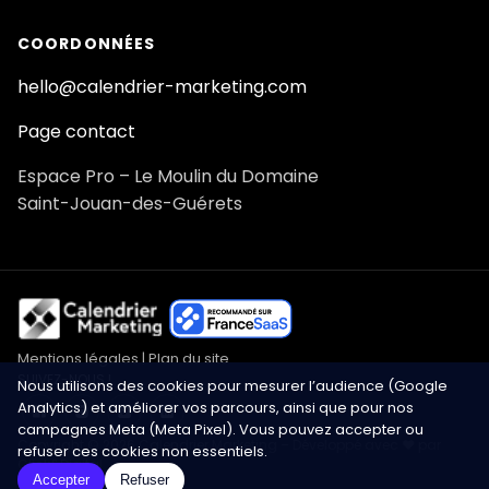
COORDONNÉES
hello@calendrier-marketing.com
Page contact
Espace Pro – Le Moulin du Domaine
Saint-Jouan-des-Guérets
Mentions légales
|
Plan du site
SUIVEZ-NOUS !
Nous utilisons des cookies pour mesurer l’audience (Google
Analytics) et améliorer vos parcours, ainsi que pour nos
campagnes Meta (Meta Pixel). Vous pouvez accepter ou
Copyright © 2026 Calendrier Marketing – Développé avec ❤️ par
refuser ces cookies non essentiels.
Click&Digital
Accepter
Refuser