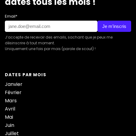
dates tous les mois !
Email*
Je m’inscris
J’accepte de recevoir des emails, sachant que je peux me
désinscrire à tout moment.
Uniquement une fois par mois (parole de scout) !
DATES PAR MOIS
Janvier
Février
Mars
Avril
Mai
Juin
Juillet