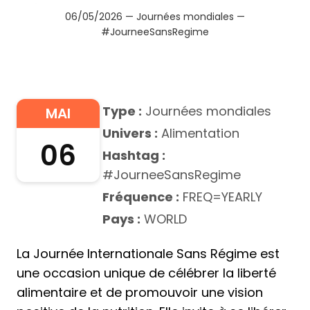
06/05/2026 — Journées mondiales —
#JourneeSansRegime
Type :
Journées mondiales
MAI
Univers :
Alimentation
06
Hashtag :
#JourneeSansRegime
Fréquence :
FREQ=YEARLY
Pays :
WORLD
La Journée Internationale Sans Régime est
une occasion unique de célébrer la liberté
alimentaire et de promouvoir une vision