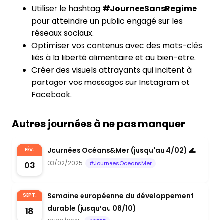
Utiliser le hashtag
#JourneeSansRegime
pour atteindre un public engagé sur les
réseaux sociaux.
Optimiser vos contenus avec des mots-clés
liés à la liberté alimentaire et au bien-être.
Créer des visuels attrayants qui incitent à
partager vos messages sur Instagram et
Facebook.
Autres journées à ne pas manquer
Journées Océans&Mer (jusqu'au 4/02) 🌊
FÉV.
03/02/2025
03
#JourneesOceansMer
Semaine européenne du développement
SEPT.
durable (jusqu’au 08/10)
18