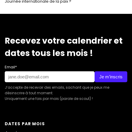
Journée internationale de la paix ?
Recevez votre calendrier et
dates tous les mois !
Email*
Je m’inscris
J’accepte de recevoir des emails, sachant que je peux me
désinscrire à tout moment.
Uniquement une fois par mois (parole de scout) !
DATES PAR MOIS