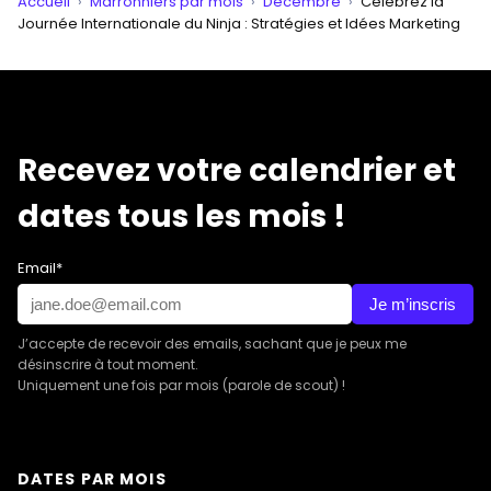
Accueil
›
Marronniers par mois
›
Decembre
›
Célébrez la
Journée Internationale du Ninja : Stratégies et Idées Marketing
Recevez votre calendrier et
dates tous les mois !
Email*
Je m’inscris
J’accepte de recevoir des emails, sachant que je peux me
désinscrire à tout moment.
Uniquement une fois par mois (parole de scout) !
DATES PAR MOIS