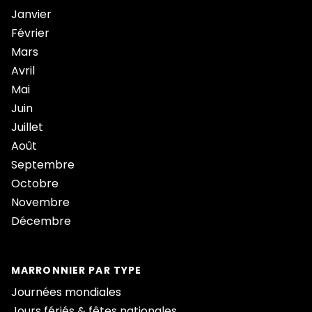
Janvier
Février
Mars
Avril
Mai
Juin
Juillet
Août
Septembre
Octobre
Novembre
Décembre
MARRONNIER PAR TYPE
Journées mondiales
Jours fériés & fêtes nationales