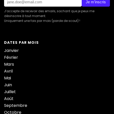
Je m’inscris
J’accepte de recevoir des emails, sachant que je peux me
désinscrire à tout moment.
Uniquement une fois par mois (parole de scout) !
DATES PAR MOIS
Janvier
Février
Mars
Avril
Mai
Juin
Juillet
Août
Septembre
Octobre