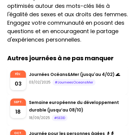
optimisés autour des mots-clés liés à
l'égalité des sexes et aux droits des femmes.
Engagez votre communauté en posant des
questions et en encourageant le partage
d'expériences personnelles.
Autres journées à ne pas manquer
Journées Océans&Mer (jusqu'au 4/02) 🌊
FÉV.
03/02/2025
03
#JourneesOceansMer
Semaine européenne du développement
SEPT.
durable (jusqu’au 08/10)
18
18/09/2025
#SEDD
Journée pour les personnes âgées 👴👵
OCT.