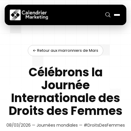
← Retour aux marronniers de Mars
Célébrons la
Journée
Internationale des
Droits des Femmes
08/03/2026 — Journées mondiales — #DroitsDesFemmes