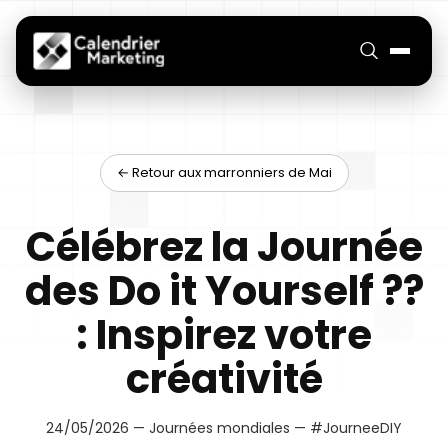
← Retour aux marronniers de Mai
Célébrez la Journée
des Do it Yourself ??
: Inspirez votre
créativité
24/05/2026 — Journées mondiales — #JourneeDIY