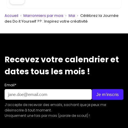
Accueil
›
Marronniers par mois
›
Mai
›
Célébrez la Journée
des Do it Yourself ?? : Inspirez votre créativité
Recevez votre calendrier et
dates tous les mois !
Email*
Je m’inscris
J’accepte de recevoir des emails, sachant que je peux me
désinscrire à tout moment.
Uniquement une fois par mois (parole de scout) !