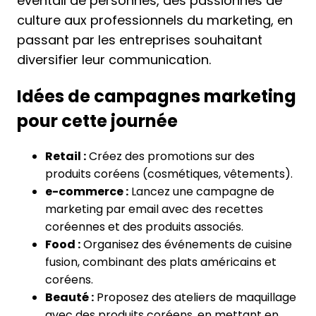
éventail de personnes, des passionnés de
culture aux professionnels du marketing, en
passant par les entreprises souhaitant
diversifier leur communication.
Idées de campagnes marketing
pour cette journée
Retail :
Créez des promotions sur des
produits coréens (cosmétiques, vêtements).
e-commerce :
Lancez une campagne de
marketing par email avec des recettes
coréennes et des produits associés.
Food :
Organisez des événements de cuisine
fusion, combinant des plats américains et
coréens.
Beauté :
Proposez des ateliers de maquillage
avec des produits coréens, en mettant en