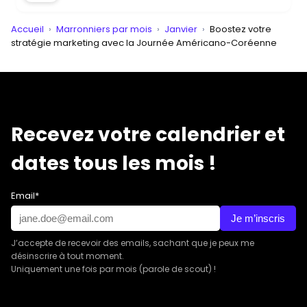
Accueil
›
Marronniers par mois
›
Janvier
›
Boostez votre
stratégie marketing avec la Journée Américano-Coréenne
Recevez votre calendrier et
dates tous les mois !
Email*
Je m’inscris
J’accepte de recevoir des emails, sachant que je peux me
désinscrire à tout moment.
Uniquement une fois par mois (parole de scout) !