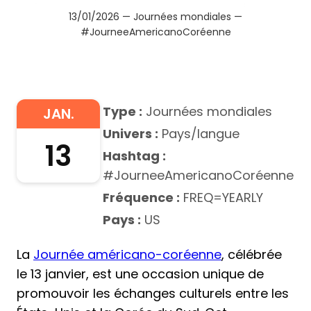
13/01/2026 — Journées mondiales —
#JourneeAmericanoCoréenne
Type :
Journées mondiales
JAN.
Univers :
Pays/langue
13
Hashtag :
#JourneeAmericanoCoréenne
Fréquence :
FREQ=YEARLY
Pays :
US
La
Journée américano-coréenne
, célébrée
le 13 janvier, est une occasion unique de
promouvoir les échanges culturels entre les