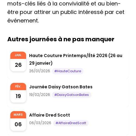
mots-clés liés à la convivialité et au bien-
être pour attirer un public intéressé par cet
événement.
Autres journées à ne pas manquer
Haute Couture Printemps/Été 2026 (26 au
JAN.
29 janvier)
26
26/01/2026
#HauteCouture
Journée Daisy Gatson Bates
FÉV.
19/02/2026
19
#DaisyGatsonBates
Affaire Dred Scott
MARS
06/03/2026
06
#AffaireDredScott