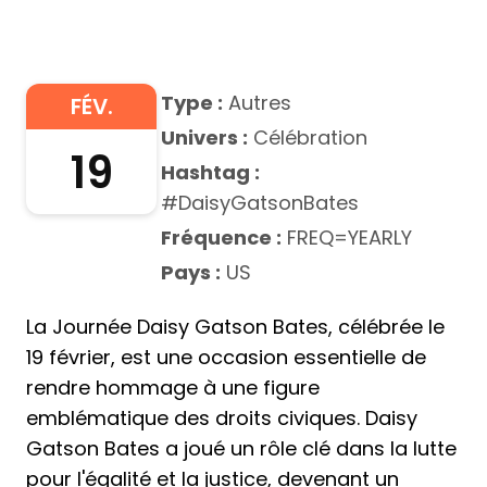
Type :
Autres
FÉV.
Univers :
Célébration
19
Hashtag :
#DaisyGatsonBates
Fréquence :
FREQ=YEARLY
Pays :
US
La Journée Daisy Gatson Bates, célébrée le
19 février, est une occasion essentielle de
rendre hommage à une figure
emblématique des droits civiques. Daisy
Gatson Bates a joué un rôle clé dans la lutte
pour l'égalité et la justice, devenant un