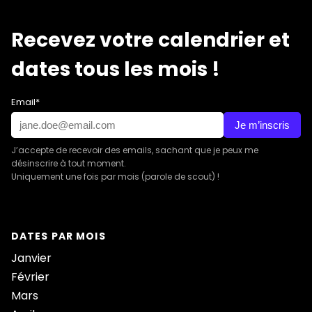
Recevez votre calendrier et
dates tous les mois !
Email*
Je m’inscris
J’accepte de recevoir des emails, sachant que je peux me
désinscrire à tout moment.
Uniquement une fois par mois (parole de scout) !
DATES PAR MOIS
Janvier
Février
Mars