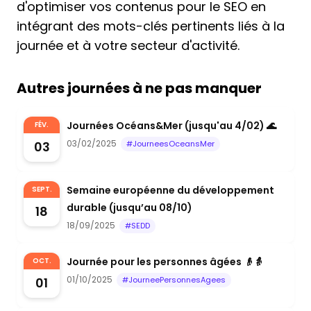
d'optimiser vos contenus pour le SEO en
intégrant des mots-clés pertinents liés à la
journée et à votre secteur d'activité.
Autres journées à ne pas manquer
Journées Océans&Mer (jusqu'au 4/02) 🌊
FÉV.
03/02/2025
03
#JourneesOceansMer
Semaine européenne du développement
SEPT.
durable (jusqu’au 08/10)
18
18/09/2025
#SEDD
Journée pour les personnes âgées 👴👵
OCT.
01/10/2025
01
#JourneePersonnesAgees