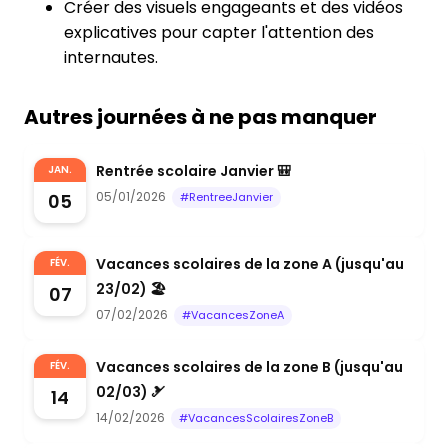
Créer des visuels engageants et des vidéos
explicatives pour capter l'attention des
internautes.
Autres journées à ne pas manquer
Rentrée scolaire Janvier 🎒
JAN.
05/01/2026
05
#RentreeJanvier
Vacances scolaires de la zone A (jusqu'au
FÉV.
23/02) 🏖️
07
07/02/2026
#VacancesZoneA
Vacances scolaires de la zone B (jusqu'au
FÉV.
02/03) 🎿
14
14/02/2026
#VacancesScolairesZoneB