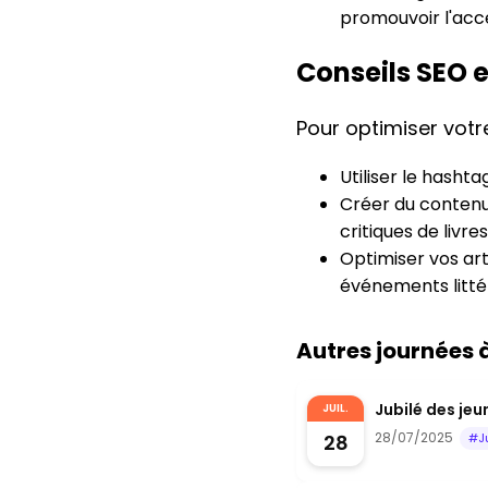
promouvoir l'accè
Conseils SEO 
Pour optimiser votre
Utiliser le hasht
Créer du contenu
critiques de livres
Optimiser vos art
événements littér
Autres journées
Jubilé des je
JUIL.
28/07/2025
28
#J