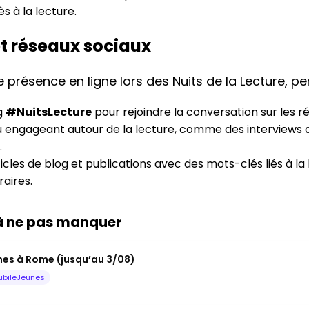
s à la lecture.
et réseaux sociaux
 présence en ligne lors des Nuits de la Lecture, pe
ag
#NuitsLecture
pour rejoindre la conversation sur les r
 engageant autour de la lecture, comme des interviews d
.
icles de blog et publications avec des mots-clés liés à la 
aires.
 à ne pas manquer
unes à Rome (jusqu’au 3/08)
ubileJeunes