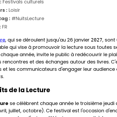
:
Festivals culturels
rs :
Loisir
ag :
#NuitsLecture
:
FR
ure
, qui se déroulent jusqu'au 26 janvier
, son
2027
able qui vise à promouvoir la lecture sous toutes 
 chaque année, invite le public à redécouvrir le plais
 rencontres et des échanges autour des livres. C
s et les communicateurs d'engager leur audience
s.
its de la Lecture
ture
se célèbrent chaque année le troisième jeudi
vril, juillet, octobre). Ce festival est l'occasion d'