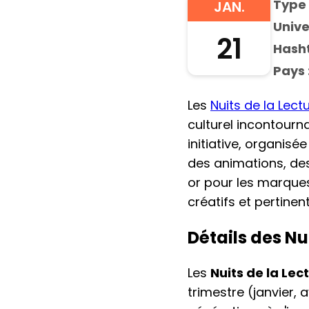
Type 
JAN.
Unive
21
Hasht
Pays 
Les
Nuits de la Lect
culturel incontourn
initiative, organisée
des animations, des
or pour les marque
créatifs et pertinent
Détails des Nu
Les
Nuits de la Lec
trimestre (janvier, a