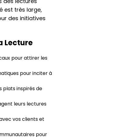
s des lectures
 est très large,
ur des initiatives
a Lecture
aux pour attirer les
atiques pour inciter à
 plats inspirés de
gent leurs lectures
avec vos clients et
communautaires pour