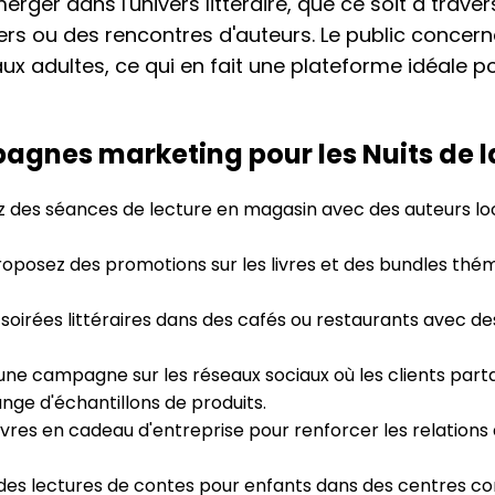
rger dans l'univers littéraire, que ce soit à traver
ers ou des rencontres d'auteurs. Le public concerné
ux adultes, ce qui en fait une plateforme idéale po
agnes marketing pour les Nuits de l
 des séances de lecture en magasin avec des auteurs loc
oposez des promotions sur les livres et des bundles thém
oirées littéraires dans des cafés ou restaurants avec des
ne campagne sur les réseaux sociaux où les clients parta
nge d'échantillons de produits.
ivres en cadeau d'entreprise pour renforcer les relations 
des lectures de contes pour enfants dans des centres 