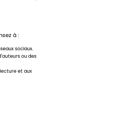
nsez à :
éseaux sociaux.
'auteurs ou des
lecture et aux