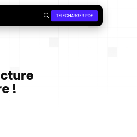
TELECHARGER PDF
ecture
e !