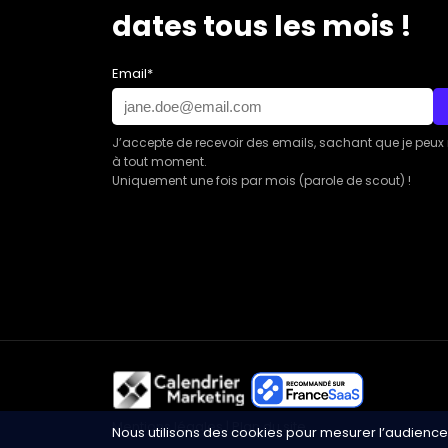
dates tous les mois !
Email*
J’accepte de recevoir des emails, sachant que je peux
à tout moment.
Uniquement une fois par mois (parole de scout) !
Mentions légales
|
Plan du site
Nous utilisons des cookies pour mesurer l’audience