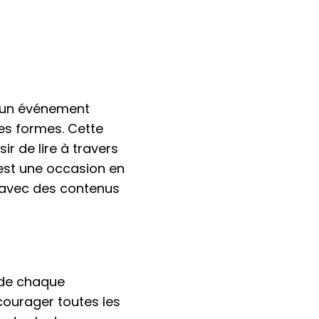
t un événement
ses formes. Cette
ir de lire à travers
'est une occasion en
 avec des contenus
 de chaque
encourager toutes les