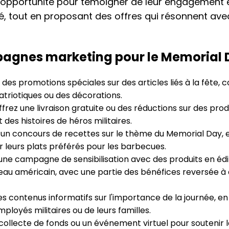
e opportunité pour témoigner de leur engagement e
té, tout en proposant des offres qui résonnent av
pagnes marketing pour le Memorial 
des promotions spéciales sur des articles liés à la fête
triotiques ou des décorations.
frez une livraison gratuite ou des réductions sur des prod
des histoires de héros militaires.
un concours de recettes sur le thème du Memorial Day, 
r leurs plats préférés pour les barbecues.
ne campagne de sensibilisation avec des produits en édit
eau américain, avec une partie des bénéfices reversée à 
s contenus informatifs sur l'importance de la journée, e
loyés militaires ou de leurs familles.
ollecte de fonds ou un événement virtuel pour soutenir l