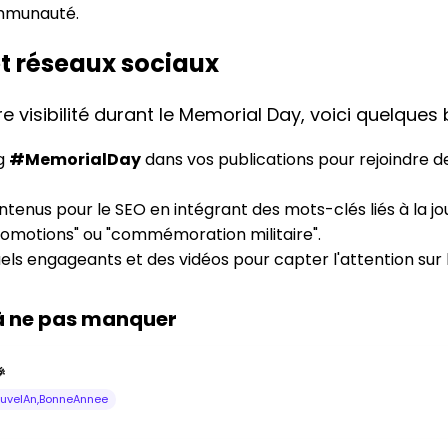
ommunauté.
et réseaux sociaux
e visibilité durant le Memorial Day, voici quelques
ag
#MemorialDay
dans vos publications pour rejoindre d
tenus pour le SEO en intégrant des mots-clés liés à la jo
omotions" ou "commémoration militaire".
els engageants et des vidéos pour capter l'attention sur 
 à ne pas manquer

uvelAn,BonneAnnee