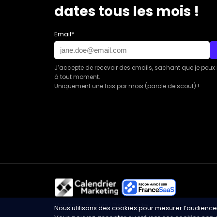
dates tous les mois !
Email*
J’accepte de recevoir des emails, sachant que je peux
à tout moment.
Uniquement une fois par mois (parole de scout) !
Mentions légales
|
Plan du site
Nous utilisons des cookies pour mesurer l’audience