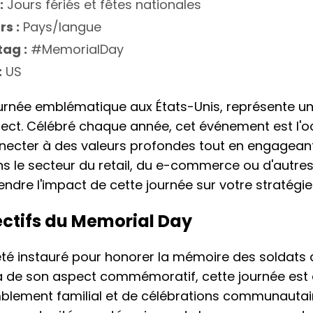
:
Jours fériés et fêtes nationales
rs :
Pays/langue
ag :
#MemorialDay
:
US
ournée emblématique aux États-Unis, représente 
ect. Célébré chaque année, cet événement est l'o
ecter à des valeurs profondes tout en engageant
 le secteur du retail, du e-commerce ou d'autres i
ndre l'impact de cette journée sur votre stratégie
ectifs du Memorial Day
été instauré pour honorer la mémoire des soldats
 de son aspect commémoratif, cette journée est
lement familial et de célébrations communautai