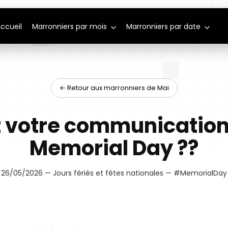
ccueil
Marronniers par mois
Marronniers par date
← Retour aux marronniers de Mai
 votre communication
Memorial Day ??
26/05/2026 — Jours fériés et fêtes nationales — #MemorialDay