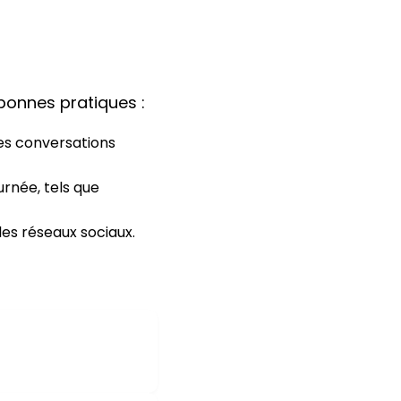
 bonnes pratiques :
es conversations
urnée, tels que
les réseaux sociaux.