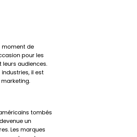
un moment de
ccasion pour les
 leurs audiences.
ndustries, il est
 marketing.
 américains tombés
 devenue un
res. Les marques