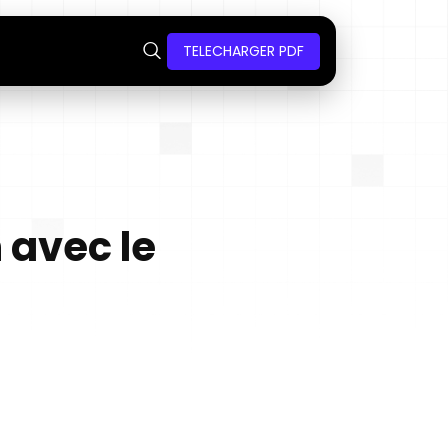
TELECHARGER PDF
 avec le