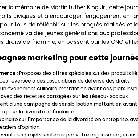
er la mémoire de Martin Luther King Jr., cette jour
droits civiques et à encourager l'engagement en fav
our tous de réfléchir sur les progrès réalisés et le
c concerné va des jeunes générations aux professi
es droits de l'homme, en passant par les ONG et le
agnes marketing pour cette journé
merce :
Proposez des offres spéciales sur des produits liés
ces reversée à des associations de défense des droits.
un événement culinaire mettant en avant des plats inspir
 avec des recettes partagées sur les réseaux sociaux.
nt d'une campagne de sensibilisation mettant en avant 
pour la diversité et l'inclusion.
inaire sur l'importance de la diversité en entreprise, 
leaders d'opinion.
vant des projets soutenus par votre organisation, en invit