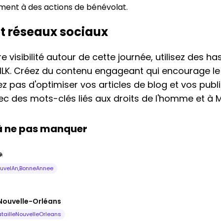
ement à des actions de bénévolat.
et réseaux sociaux
 visibilité autour de cette journée, utilisez des h
. Créez du contenu engageant qui encourage le 
liez pas d'optimiser vos articles de blog et vos publ
c des mots-clés liés aux droits de l'homme et à Ma
 à ne pas manquer

uvelAn,BonneAnnee
 Nouvelle-Orléans
tailleNouvelleOrleans