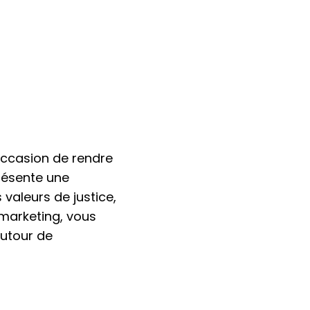
 occasion de rendre
présente une
valeurs de justice,
e marketing, vous
autour de