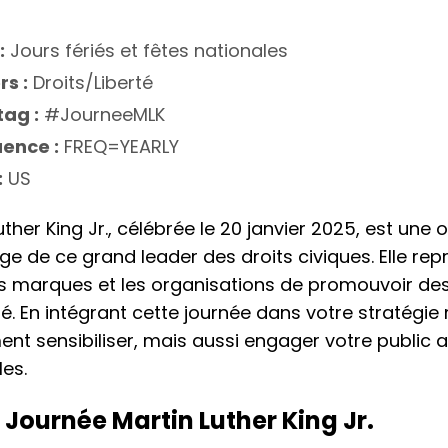
:
Jours fériés et fêtes nationales
rs :
Droits/Liberté
ag :
#JourneeMLK
ence :
FREQ=YEARLY
:
US
ther King Jr., célébrée le 20 janvier 2025, est une
e de ce grand leader des droits civiques. Elle re
s marques et les organisations de promouvoir des 
rté. En intégrant cette journée dans votre stratégi
nt sensibiliser, mais aussi engager votre public 
es.
 Journée Martin Luther King Jr.