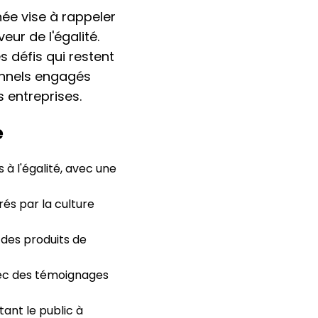
née vise à rappeler
eur de l'égalité.
s défis qui restent
onnels engagés
s entreprises.
e
 à l'égalité, avec une
és par la culture
des produits de
avec des témoignages
ant le public à