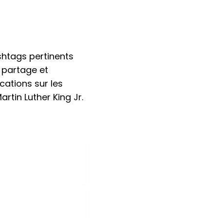
ashtags pertinents
partage et
ications sur les
rtin Luther King Jr.