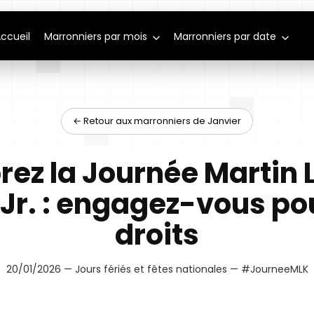
ccueil
Marronniers par mois
Marronniers par date
← Retour aux marronniers de Janvier
rez la Journée Martin 
 Jr. : engagez-vous pou
droits
20/01/2026 — Jours fériés et fêtes nationales — #JourneeMLK