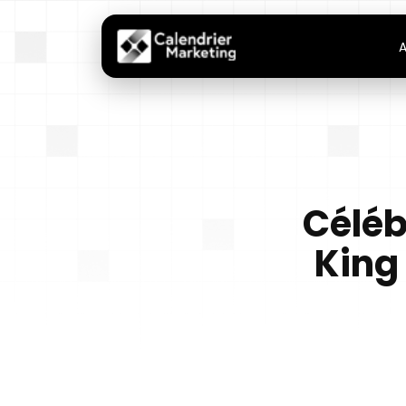
A
Céléb
King