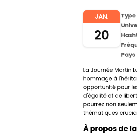
Type 
JAN.
Unive
20
Hasht
Fréqu
Pays 
La Journée Martin Lu
hommage à l'héritag
opportunité pour le
d'égalité et de libe
pourrez non seuleme
thématiques crucial
À propos de la