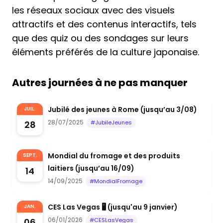
les réseaux sociaux avec des visuels
attractifs et des contenus interactifs, tels
que des quiz ou des sondages sur leurs
éléments préférés de la culture japonaise.
Autres journées à ne pas manquer
Jubilé des jeunes à Rome (jusqu’au 3/08)
JUIL.
28/07/2025
28
#JubileJeunes
Mondial du fromage et des produits
SEPT.
laitiers (jusqu’au 16/09)
14
14/09/2025
#MondialFromage
CES Las Vegas 🖥️ (jusqu'au 9 janvier)
JAN.
06/01/2026
06
#CESLasVegas