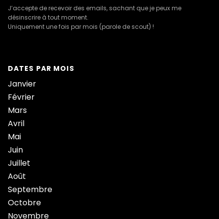
J’accepte de recevoir des emails, sachant que je peux me
désinscrire à tout moment.
Uniquement une fois par mois (parole de scout) !
DATES PAR MOIS
Janvier
Février
Mars
Avril
Mai
Juin
Juillet
Août
Septembre
Octobre
Novembre