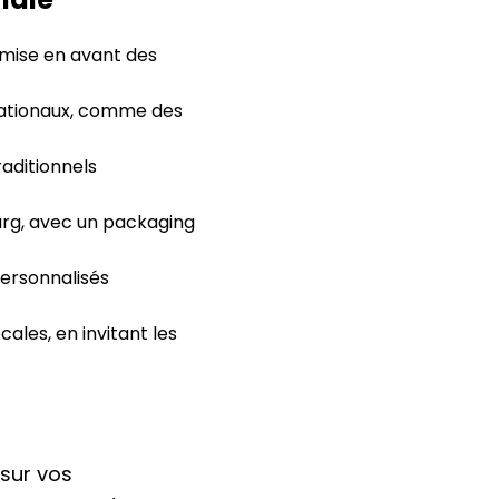
 mise en avant des
nationaux, comme des
aditionnels
urg, avec un packaging
ersonnalisés
ales, en invitant les
sur vos