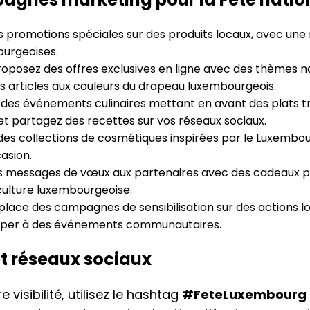
 promotions spéciales sur des produits locaux, avec une
urgeoises.
oposez des offres exclusives en ligne avec des thèmes 
s articles aux couleurs du drapeau luxembourgeois.
des événements culinaires mettant en avant des plats tr
et partagez des recettes sur vos réseaux sociaux.
es collections de cosmétiques inspirées par le Luxembo
casion.
 messages de vœux aux partenaires avec des cadeaux p
culture luxembourgeoise.
lace des campagnes de sensibilisation sur des actions loc
ciper à des événements communautaires.
et réseaux sociaux
 visibilité, utilisez le hashtag
#FeteLuxembourg