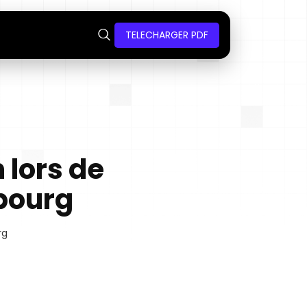
TELECHARGER PDF
 lors de
mbourg
rg