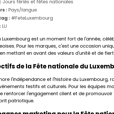
:
Jours fériés et fêtes nationales
rs :
Pays/langue
ag :
#FeteLuxembourg
:
LU
u Luxembourg est un moment fort de l'année, célébra
eoises. Pour les marques, c'est une occasion uniq
en mettant en avant des valeurs d'unité et de fiert
ectifs de la Fête nationale du Luxem
re l'indépendance et l'histoire du Luxembourg, r
énements festifs et culturels. Pour les équipes mark
e renforcer l'engagement client et de promouvoir d
rit patriotique.
agnes marketing pour la Fête natio