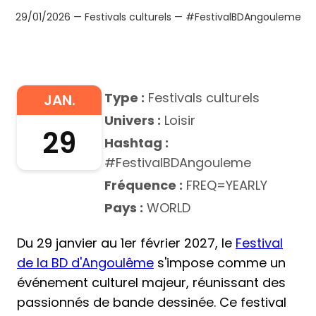
29/01/2026 — Festivals culturels — #FestivalBDAngouleme
Type :
Festivals culturels
JAN.
Univers :
Loisir
29
Hashtag :
#FestivalBDAngouleme
Fréquence :
FREQ=YEARLY
Pays :
WORLD
Du 29 janvier au 1er février 2027, le
Festival
de la BD d'Angoulême
s'impose comme un
événement culturel majeur, réunissant des
passionnés de bande dessinée. Ce festival