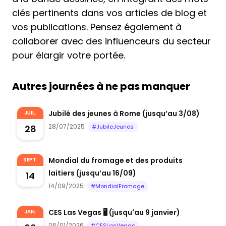
clés pertinents dans vos articles de blog et
vos publications. Pensez également à
collaborer avec des influenceurs du secteur
pour élargir votre portée.
Autres journées à ne pas manquer
Jubilé des jeunes à Rome (jusqu’au 3/08)
JUIL.
28/07/2025
28
#JubileJeunes
Mondial du fromage et des produits
SEPT.
laitiers (jusqu’au 16/09)
14
14/09/2025
#MondialFromage
CES Las Vegas 🖥️ (jusqu'au 9 janvier)
JAN.
06/01/2026
#CESLasVegas