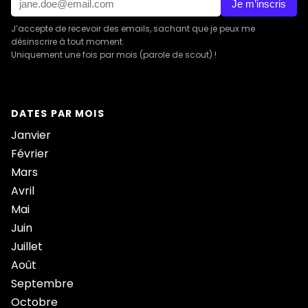
Je m’inscris
J’accepte de recevoir des emails, sachant que je peux me
désinscrire à tout moment.
Uniquement une fois par mois (parole de scout) !
DATES PAR MOIS
Janvier
Février
Mars
Avril
Mai
Juin
Juillet
Août
Septembre
Octobre