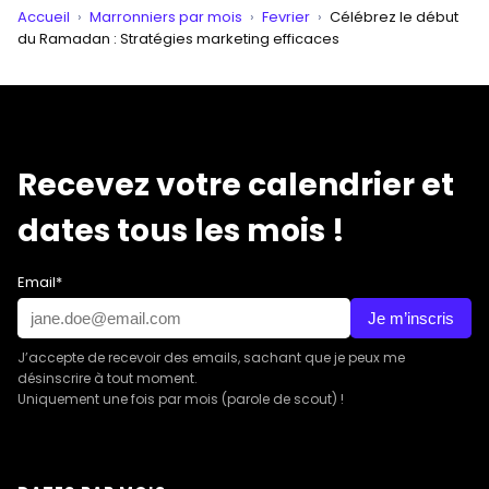
Accueil
›
Marronniers par mois
›
Fevrier
›
Célébrez le début
du Ramadan : Stratégies marketing efficaces
Recevez votre calendrier et
dates tous les mois !
Email*
Je m’inscris
J’accepte de recevoir des emails, sachant que je peux me
désinscrire à tout moment.
Uniquement une fois par mois (parole de scout) !