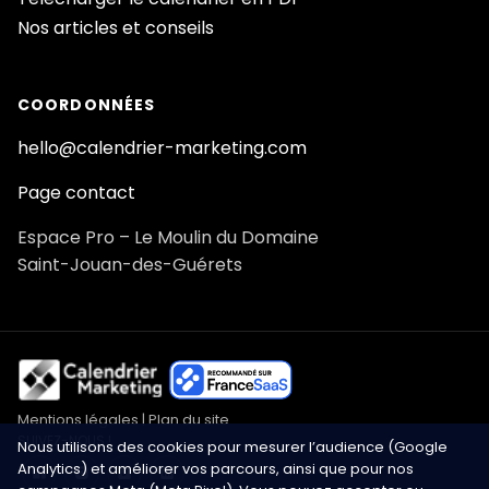
Nos articles et conseils
COORDONNÉES
hello@calendrier-marketing.com
Page contact
Espace Pro – Le Moulin du Domaine
Saint-Jouan-des-Guérets
Mentions légales
|
Plan du site
SUIVEZ-NOUS !
Nous utilisons des cookies pour mesurer l’audience (Google
Analytics) et améliorer vos parcours, ainsi que pour nos