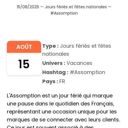
15/08/2026 — Jours fériés et fêtes nationales —
#Assomption
Type :
Jours fériés et fêtes
AOÛT
nationales
15
Univers :
Vacances
Hashtag :
#Assomption
Pays :
FR
L'Assomption est un jour férié qui marque
une pause dans le quotidien des Français,
représentant une occasion unique pour les
marques de se connecter avec leurs clients.
Ce jour est souvent associé à des