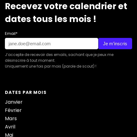
Recevez votre calendrier et
dates tous les mois !
Email*
Je m’inscris
J’accepte de recevoir des emails, sachant que je peux me
désinscrire à tout moment.
Uniquement une fois par mois (parole de scout) !
DATES PAR MOIS
Janvier
Février
Mars
Avril
Mai