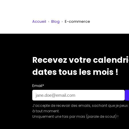
Accueil
›
Blog
›
E-commerce
Recevez votre calendri
dates tous les mois !
Email*
J’accepte de recevoir des emails, sachant que je peux
à tout moment.
Uniquement une fois par mois (parole de scout) !